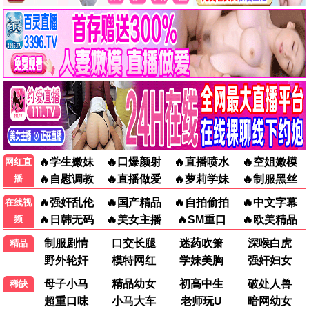
8.8
8.4
卡特教练
最后一球
篮球/励志
足球/剧情