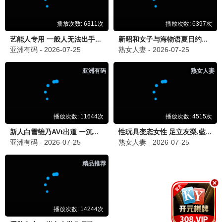
全52集
全两季
足球小将
机甲拳击
足球/经典
拳击/科幻
格斗竞技 · 拳力以赴
更多精彩 >