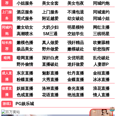
8.7
7.9
黑色闪电
的士速递5
短跑/传记
赛车/喜剧
竞技剧集 · 荣耀征程
追剧清单 >