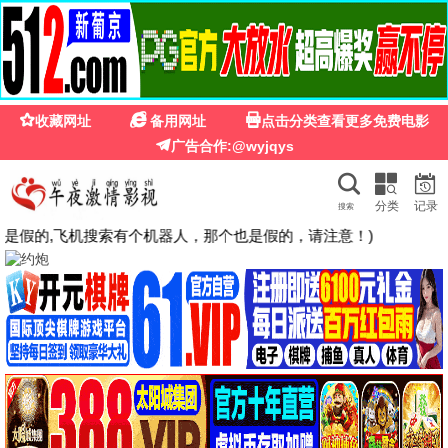
🏆 竞技影院
首页
体育电影
竞技剧集
热血动漫
格斗/搏击
电竞赛事
⚡ 竞技搜
体育电影 · 热血激荡
更多影片 >