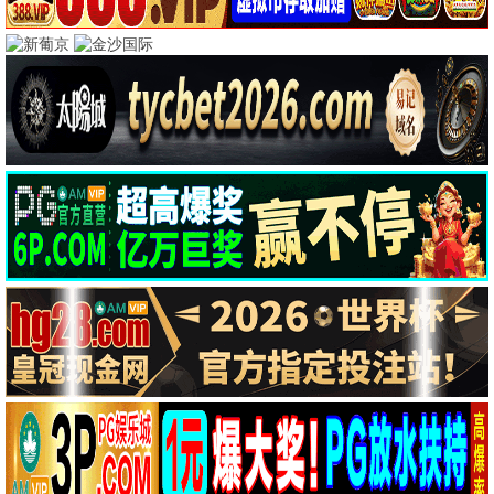
9.0
8.7
摔跤吧！爸爸
传奇的诞生
励志/体育
足球/传记
8.9
8.8