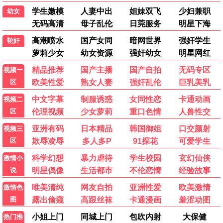
8.2
8.3
铁拳
奎迪3
拳击/动作
拳击/热血