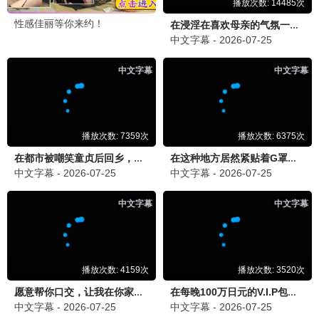
🏅 发布热血留言
电竞人
2小时前
电
全职高手电视剧还原度不错，期待第二季
灌篮粉
1小时前
灌
灌篮高手全国大赛篇永远经典
格斗迷
15分钟前
格
勇士这部电影太燃了，感谢竞技影院推荐
扣杀少年
刚刚
扣