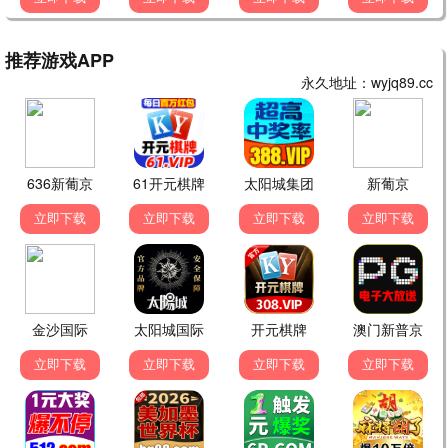
全40集
全40集
全职高手
冰糖炖雪梨
电竞/热血
冰球/爱情
全12集
全32集