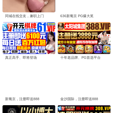
全四季
全101集
排球少年
灌篮高手
排球/热血
篮球/经典
全23集
全三季