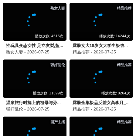
8.3
8.5
终极斗士
突袭
监狱/格斗
动作/搏击